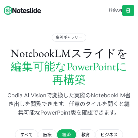
料金
API
事例ギャラリー
NotebookLMスライドを
編集可能なPowerPointに
再構築
Codia AI Visionで変換した実際のNotebookLM書
き出しを閲覧できます。任意のタイルを開くと編
集可能なPowerPoint版を確認できます。
すべて
医療
経済
教育
ビジネス