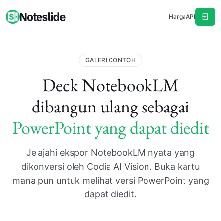
Harga
API
GALERI CONTOH
Deck NotebookLM
dibangun ulang sebagai
PowerPoint yang dapat diedit
Jelajahi ekspor NotebookLM nyata yang
dikonversi oleh Codia AI Vision. Buka kartu
mana pun untuk melihat versi PowerPoint yang
dapat diedit.