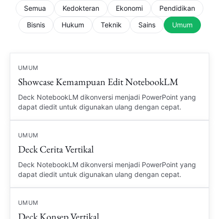
Semua
Kedokteran
Ekonomi
Pendidikan
Bisnis
Hukum
Teknik
Sains
Umum
UMUM
Showcase Kemampuan Edit NotebookLM
Deck NotebookLM dikonversi menjadi PowerPoint yang
dapat diedit untuk digunakan ulang dengan cepat.
UMUM
Deck Cerita Vertikal
Deck NotebookLM dikonversi menjadi PowerPoint yang
dapat diedit untuk digunakan ulang dengan cepat.
UMUM
Deck Konsep Vertikal