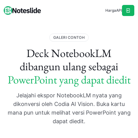
Harga
API
GALERI CONTOH
Deck NotebookLM
dibangun ulang sebagai
PowerPoint yang dapat diedit
Jelajahi ekspor NotebookLM nyata yang
dikonversi oleh Codia AI Vision. Buka kartu
mana pun untuk melihat versi PowerPoint yang
dapat diedit.