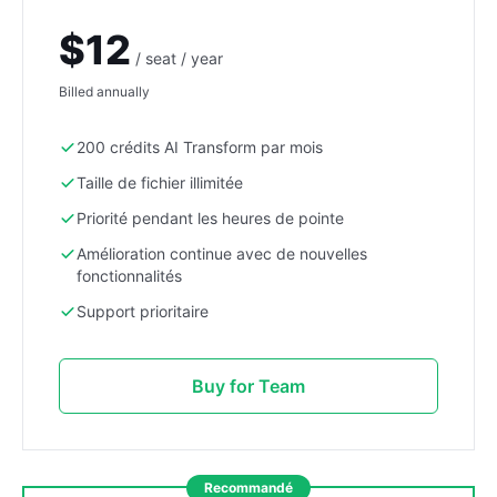
$12
/ seat / year
Billed annually
200 crédits AI Transform par mois
Taille de fichier illimitée
Priorité pendant les heures de pointe
Amélioration continue avec de nouvelles
fonctionnalités
Support prioritaire
Buy for Team
Recommandé