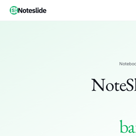
Noteboo
NoteS
ba