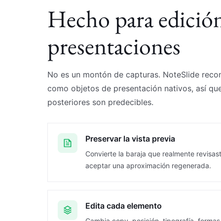
Hecho para edición
presentaciones
No es un montón de capturas. NoteSlide recon
como objetos de presentación nativos, así que
posteriores son predecibles.
Preservar la vista previa
Convierte la baraja que realmente revisas
aceptar una aproximación regenerada.
Edita cada elemento
Cambia copy, posición, tipografía, formas 