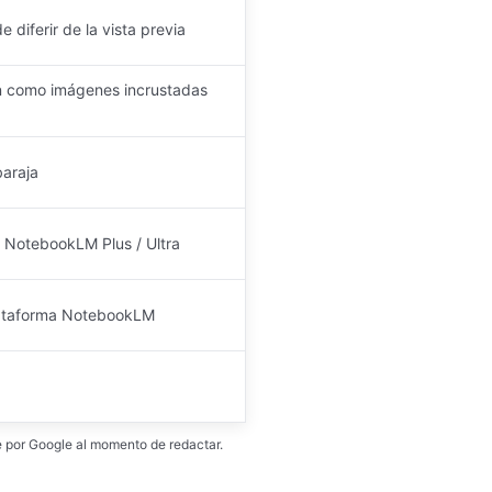
 diferir de la vista previa
 como imágenes incrustadas
baraja
e NotebookLM Plus / Ultra
plataforma NotebookLM
 por Google al momento de redactar.