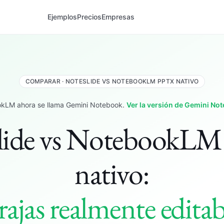
Ejemplos
Precios
Empresas
COMPARAR · NOTESLIDE VS NOTEBOOKLM PPTX NATIVO
kLM ahora se llama Gemini Notebook.
Ver la versión de Gemini No
lide vs NotebookL
nativo:
rajas realmente editab