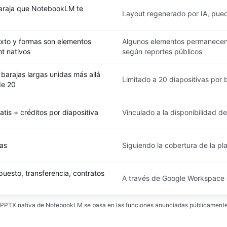
 baraja que NotebookLM te
Layout regenerado por IA, puede
exto y formas son elementos
Algunos elementos permanecen
t nativos
según reportes públicos
 barajas largas unidas más allá
Limitado a 20 diapositivas por 
de 20
tis + créditos por diapositiva
Vinculado a la disponibilidad d
as
Siguiendo la cobertura de la 
puesto, transferencia, contratos
A través de Google Workspace
n PPTX nativa de NotebookLM se basa en las funciones anunciadas públicamente