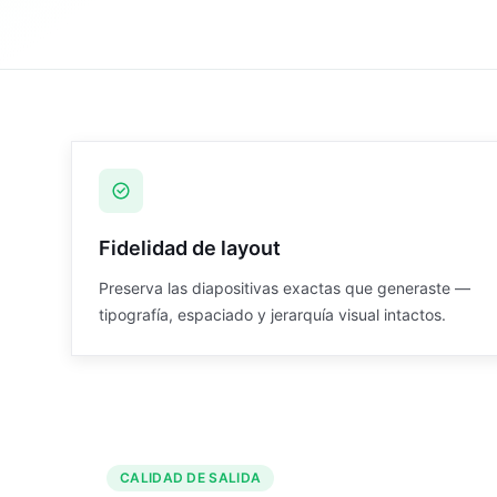
Locked PDF
Editable PowerPoint
Fidelidad de layout
Preserva las diapositivas exactas que generaste —
tipografía, espaciado y jerarquía visual intactos.
CALIDAD DE SALIDA