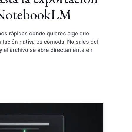
e NotebookLM
nos rápidos donde quieres algo que
ortación nativa es cómoda. No sales del
 el archivo se abre directamente en