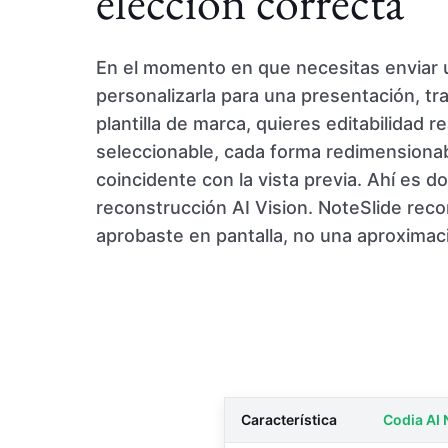
elección correcta
En el momento en que necesitas enviar un
personalizarla para una presentación, trad
plantilla de marca, quieres editabilidad 
seleccionable, cada forma redimensionab
coincidente con la vista previa. Ahí es d
reconstrucción AI Vision. NoteSlide reco
aprobaste en pantalla, no una aproximac
Característica
Codia AI 