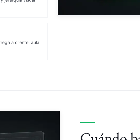
rega a cliente, aula
Cuándo ba