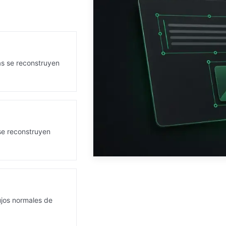
as se reconstruyen
se reconstruyen
ujos normales de