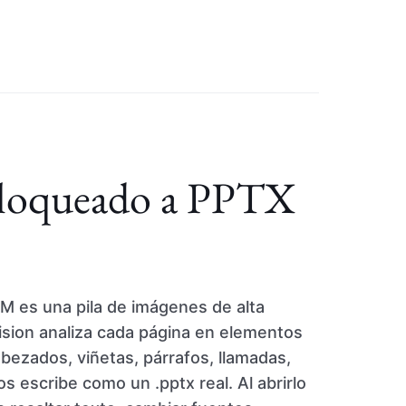
loqueado a PPTX
 es una pila de imágenes de alta
Vision analiza cada página en elementos
ezados, viñetas, párrafos, llamadas,
os escribe como un .pptx real. Al abrirlo