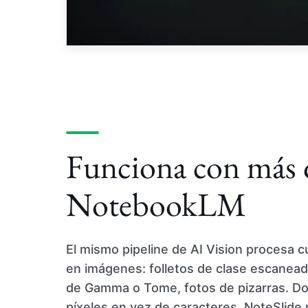
Funciona con más 
NotebookLM
El mismo pipeline de AI Vision procesa 
en imágenes: folletos de clase escanea
de Gamma o Tome, fotos de pizarras. Do
píxeles en vez de caracteres, NoteSlide 