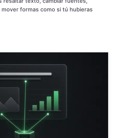
resaltar texto, cambiar fuentes,
y mover formas como si tú hubieras