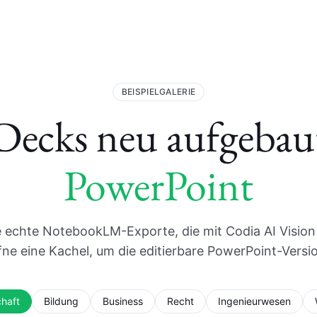
BEISPIELGALERIE
cks neu aufgebaut
PowerPoint
echte NotebookLM-Exporte, die mit Codia AI Vision
ne eine Kachel, um die editierbare PowerPoint-Versi
chaft
Bildung
Business
Recht
Ingenieurwesen