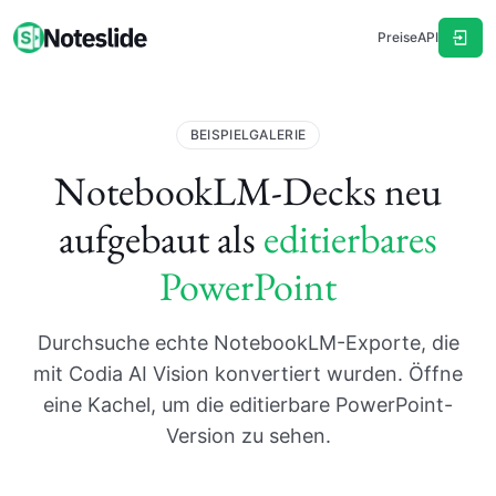
Preise
API
BEISPIELGALERIE
NotebookLM-Decks neu
aufgebaut als
editierbares
PowerPoint
Durchsuche echte NotebookLM-Exporte, die
mit Codia AI Vision konvertiert wurden. Öffne
eine Kachel, um die editierbare PowerPoint-
Version zu sehen.