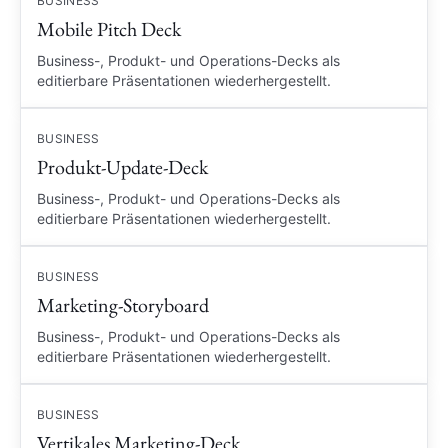
BUSINESS
Mobile Pitch Deck
Business-, Produkt- und Operations-Decks als
editierbare Präsentationen wiederhergestellt.
BUSINESS
Produkt-Update-Deck
Business-, Produkt- und Operations-Decks als
editierbare Präsentationen wiederhergestellt.
BUSINESS
Marketing-Storyboard
Business-, Produkt- und Operations-Decks als
editierbare Präsentationen wiederhergestellt.
BUSINESS
Vertikales Marketing-Deck