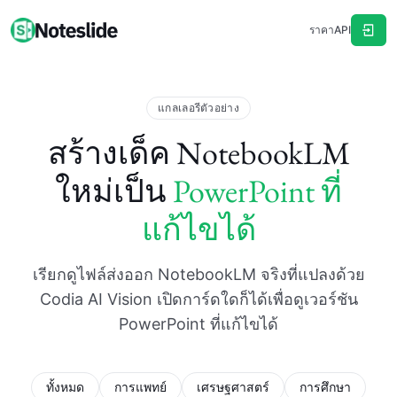
ราคา
API
แกลเลอรีตัวอย่าง
สร้างเด็ค NotebookLM
ใหม่เป็น
PowerPoint ที่
แก้ไขได้
เรียกดูไฟล์ส่งออก NotebookLM จริงที่แปลงด้วย
Codia AI Vision เปิดการ์ดใดก็ได้เพื่อดูเวอร์ชัน
PowerPoint ที่แก้ไขได้
ทั้งหมด
การแพทย์
เศรษฐศาสตร์
การศึกษา