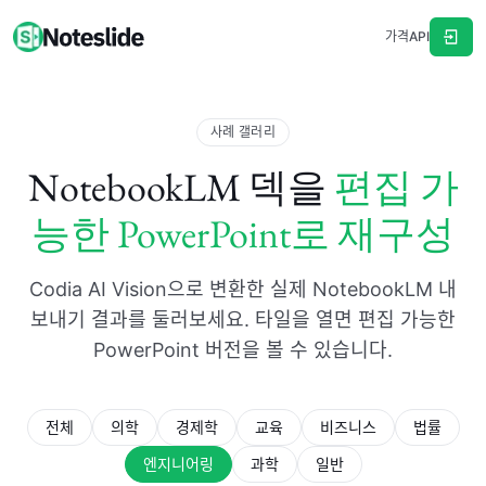
가격
API
사례 갤러리
NotebookLM 덱을
편집 가
능한 PowerPoint로 재구성
Codia AI Vision으로 변환한 실제 NotebookLM 내
보내기 결과를 둘러보세요. 타일을 열면 편집 가능한
PowerPoint 버전을 볼 수 있습니다.
전체
의학
경제학
교육
비즈니스
법률
엔지니어링
과학
일반