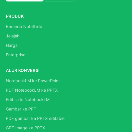
PRODUK
Beranda NoteSlide
Jelajahi
Harga
Enterprise
ALUR KONVERSI
NotebookLM ke PowerPoint
PDF NotebookLM ke PPTX
Edit slide NotebookLM
Gambar ke PPT
PDF gambar ke PPTX editable
GPT Image ke PPTX