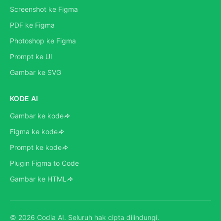
Screenshot ke Figma
PDF ke Figma
Photoshop ke Figma
Prompt ke UI
Gambar ke SVG
KODE AI
Gambar ke kode
Figma ke kode
Prompt ke kode
Plugin Figma to Code
Gambar ke HTML
©
2026
Codia AI.
Seluruh hak cipta dilindungi.