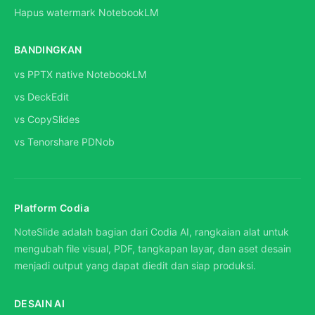
Hapus watermark NotebookLM
BANDINGKAN
vs PPTX native NotebookLM
vs DeckEdit
vs CopySlides
vs Tenorshare PDNob
Platform Codia
NoteSlide adalah bagian dari Codia AI, rangkaian alat untuk
mengubah file visual, PDF, tangkapan layar, dan aset desain
menjadi output yang dapat diedit dan siap produksi.
DESAIN AI