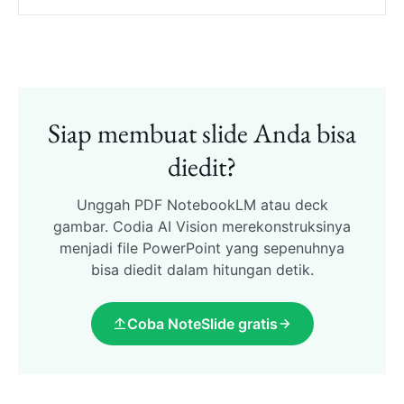
Siap membuat slide Anda bisa
diedit?
Unggah PDF NotebookLM atau deck
gambar. Codia AI Vision merekonstruksinya
menjadi file PowerPoint yang sepenuhnya
bisa diedit dalam hitungan detik.
Coba NoteSlide gratis