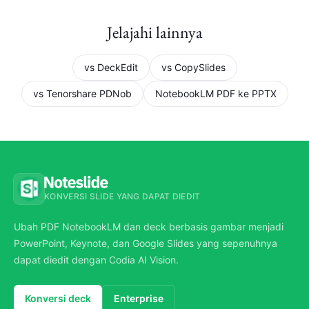
Jelajahi lainnya
vs DeckEdit
vs CopySlides
vs Tenorshare PDNob
NotebookLM PDF ke PPTX
KONVERSI SLIDE YANG DAPAT DIEDIT
Ubah PDF NotebookLM dan deck berbasis gambar menjadi
PowerPoint, Keynote, dan Google Slides yang sepenuhnya
dapat diedit dengan Codia AI Vision.
Konversi deck
Enterprise