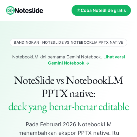
Coba NoteSlide gratis
BANDINGKAN · NOTESLIDE VS NOTEBOOKLM PPTX NATIVE
NotebookLM kini bernama Gemini Notebook.
Lihat versi
Gemini Notebook →
NoteSlide vs NotebookLM
PPTX native:
deck yang benar-benar editable
Pada Februari 2026 NotebookLM
menambahkan ekspor PPTX native. Itu