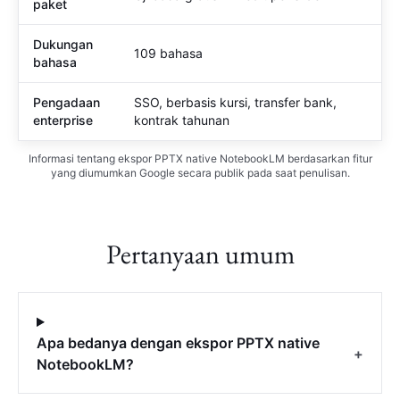
paket
Dukungan
109 bahasa
Me
bahasa
Pengadaan
SSO, berbasis kursi, transfer bank,
Mel
enterprise
kontrak tahunan
Informasi tentang ekspor PPTX native NotebookLM berdasarkan fitur
yang diumumkan Google secara publik pada saat penulisan.
Pertanyaan umum
Apa bedanya dengan ekspor PPTX native
+
NotebookLM?