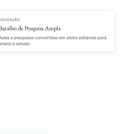
EDUCAÇÃO
Baralho de Pesquisa Ampla
Aulas e pesquisas convertidas em slides editáveis para
ensino e estudo.