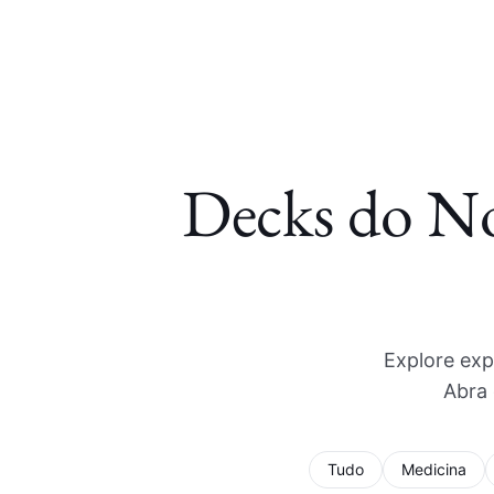
Decks do N
Explore exp
Abra 
Tudo
Medicina