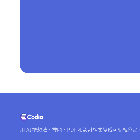
用 AI 把想法、截圖、PDF 和設計檔案變成可編輯作品