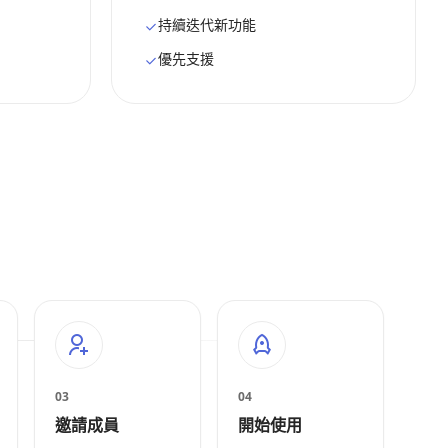
持續迭代新功能
優先支援
03
04
邀請成員
開始使用