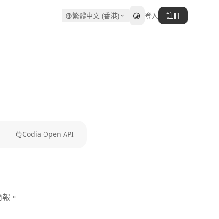
繁體中文 (香港)
登入
註冊
Codia Open API
簡報。