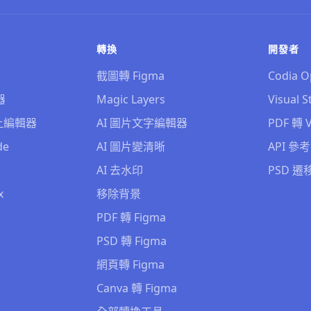
轉換
開發者
截圖轉 Figma
Codia O
器
Magic Layers
Visual S
 線上編輯器
AI 圖片文字編輯器
PDF 轉 V
de
AI 圖片變清晰
API 參考
AI 去水印
PSD 遷
x
移除背景
PDF 轉 Figma
PSD 轉 Figma
網頁轉 Figma
Canva 轉 Figma