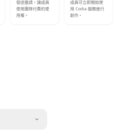
發送邀請，讓成員
成員可立即開始使
使用團隊付費的使
用 Codia 服務進行
用權。
創作。