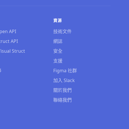
資源
pen API
技術文件
truct API
網誌
isual Struct
安全
支援
移
Figma 社群
加入 Slack
關於我們
聯絡我們