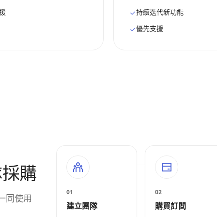
援
持續迭代新功能
優先支援
隊採購
01
02
一同使用
建立團隊
購買訂閲