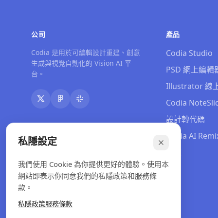
公司
產品
Codia 是用於可編輯設計重建、創意
Codia Studio
生成與視覺自動化的 Vision AI 平
PSD 網上編輯
台。
Illustrator
Codia NoteSli
設計轉代碼
Codia AI Remi
私隱設定
定價
我們使用 Cookie 為你提供更好的體驗。使用本
網站即表示你同意我們的私隱政策和服務條
款。
私隱政策
服務條款