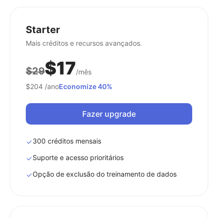
Starter
Mais créditos e recursos avançados.
$17
$29
/mês
$204
/ano
Economize 40%
Fazer upgrade
300 créditos mensais
Suporte e acesso prioritários
Opção de exclusão do treinamento de dados