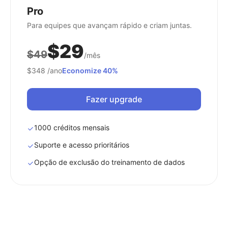
Pro
Para equipes que avançam rápido e criam juntas.
$29
$49
/mês
$348
/ano
Economize 40%
Fazer upgrade
1000 créditos mensais
Suporte e acesso prioritários
Opção de exclusão do treinamento de dados