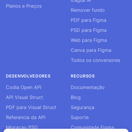
d’água IA
Planos e Preços
Remover fundo
PDF para Figma
PSD para Figma
Web para Figma
Canva para Figma
Todos os conversores
DESENVOLVEDORES
RECURSOS
Codia Open API
Documentação
API Visual Struct
Blog
PDF para Visual Struct
Segurança
Referencia da API
Suporte
Migracao PSD
Comunidade Figma