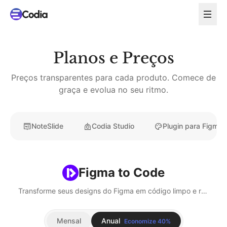
Planos e Preços
Preços transparentes para cada produto. Comece de
graça e evolua no seu ritmo.
NoteSlide
Codia Studio
Plugin para Figma
Figma to Code
Transforme seus designs do Figma em código limpo e responsivo - com suporte a React, Vue, HTML e mais.
Mensal
Anual
Economize 40%